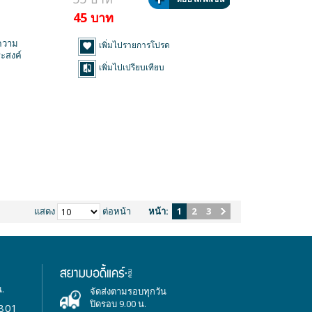
45 บาท
้ความ
เพิ่มไปรายการโปรด
ะสงค์
เพิ่มไปเปรียบเทียบ
แสดง
ต่อหน้า
หน้า:
1
2
3
น.
จัดส่งตามรอบทุกวัน
ปิดรอบ 9.00 น.
801