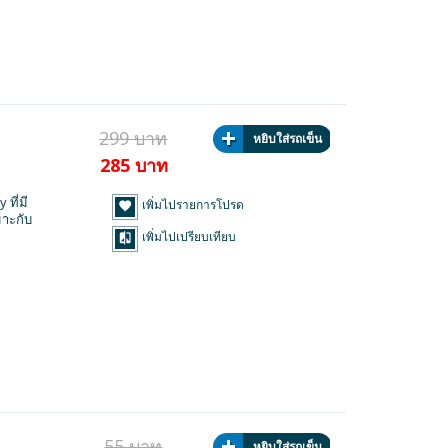
299 บาท
หยิบใส่รถเข็น
285 บาท
ที่มี
เพิ่มไปรายการโปรด
มาะกับ
เพิ่มไปเปรียบเทียบ
55 บาท
หยิบใส่รถเข็น