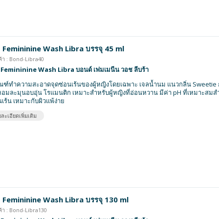
Femininine Wash Libra บรรจุ 45 ml
ค้า : Bond-Libra40
Femininine Wash Libra บอนด์ เฟมเมนีน วอช ลีบร้า
ณฑ์ทำความสะอาดจุดซ่อนเร้นของผู้หญิงโดยเฉพาะ เจลน้ำนม แนวกลิ่น Sweetie ก
มละมุนอบอุ่น โรแมนติก เหมาะสำหรับผู้หญิงที่อ่อนหวาน มีค่า pH ที่เหมาะสมส
นเร้น เหมาะกับผิวแพ้ง่าย
ละเอียดเพิ่มเติม
 Femininine Wash Libra บรรจุ 130 ml
ค้า : Bond-Libra130