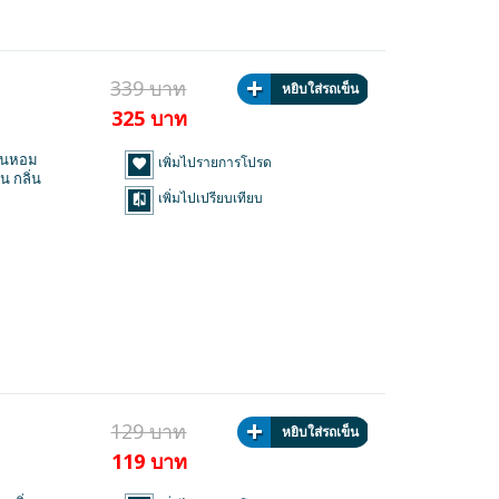
339 บาท
หยิบใส่รถเข็น
325 บาท
ิ่นหอม
เพิ่มไปรายการโปรด
น กลิ่น
เพิ่มไปเปรียบเทียบ
129 บาท
หยิบใส่รถเข็น
119 บาท