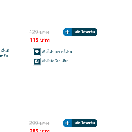
129 บาท
หยิบใส่รถเข็น
115 บาท
ลิ่นมี
เพิ่มไปรายการโปรด
ำหรับ
เพิ่มไปเปรียบเทียบ
299 บาท
หยิบใส่รถเข็น
285 บาท