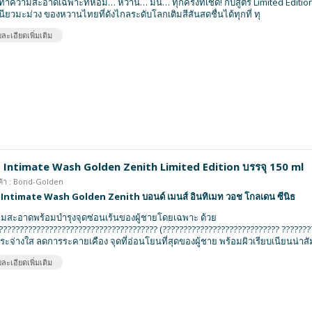
ดทำความสะอาดเฉพาะที่หอม… หวาน… มัน… ทุกครั้งที่เช็ด! กับสูตร Limited Edition
นียวมะม่วง ของหวานไทยที่ดังไกลระดับโลกเติมสีสันสดชื่นได้ทุกที่ ทุ
ละเอียดเพิ่มเติม
 Intimate Wash Golden Zenith Limited Edition บรรจุ 150 ml
ค้า : Bond-Golden
Intimate Wash Golden Zenith บอนด์ เมนส์ อินทิเมท วอช โกลเดน ซีนิธ
มสะอาดพร้อมบำรุงจุดซ่อนเร้นของผู้ชายโดยเฉพาะ ด้วย
?????????????????????????????????????? (???????????????????????????? ????????
กระจ่างใส ลดการระคายเคือง จุดที่อ่อนโยนที่สุดของผู้ชาย พร้อมผิวเรียบเนียนน่าสั
ละเอียดเพิ่มเติม