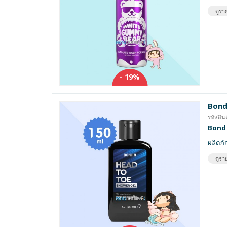
ดูราย
- 19%
Bond
รหัสสิ
Bond 
ผลิตภ
ดูราย