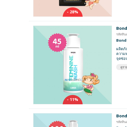
- 28%
Bond 
รหัสสิน
Bond 
ผลิตภั
ความหอ
จุดซ่อ
ดูราย
- 11%
Bond
รหัสสิน