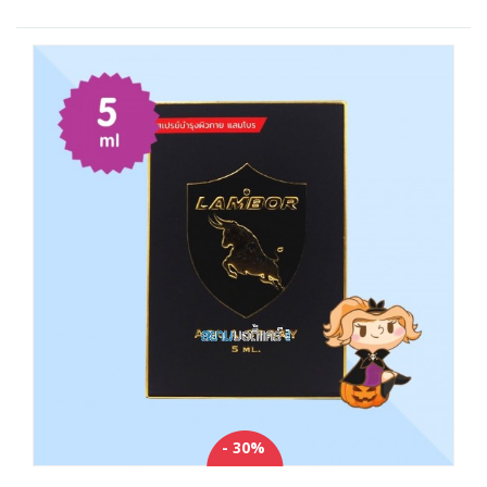
- 30%