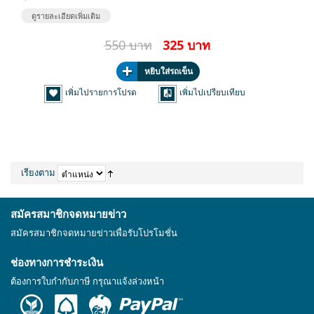
ดูรายละเอียดเพิ่มเติม
550 บาท
325 บาท
หยิบใส่รถเข็น
เพิ่มไปรายการโปรด
เพิ่มไปเปรียบเทียบ
เรียงตาม
สมัครสมาชิกจดหมายข่าว
สมัครสมาชิกจดหมายข่าวเพื่อรับโปรโมชั่น
ช่องทางการชำระเงิน
ต้องการใบกำกับภาษี กรุณาแจ้งล่วงหน้า