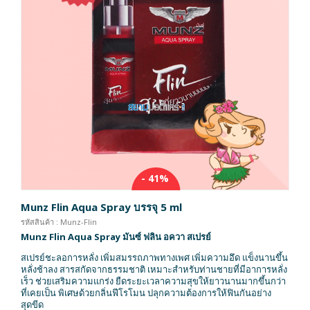
- 41%
Munz Flin Aqua Spray บรรจุ 5 ml
รหัสสินค้า : Munz-Flin
Munz Flin Aqua Spray มันซ์ ฟลิน อควา สเปรย์
สเปรย์ชะลอการหลั่ง เพิ่มสมรรถภาพทางเพศ เพิ่มความอึด แข็งนานขึ้น
หลั่งช้าลง สารสกัดจากธรรมชาติ เหมาะสำหรับท่านชายที่มีอาการหลั่ง
เร็ว ช่วยเสริมความแกร่ง ยืดระยะเวลาความสุขให้ยาวนานมากขึ้นกว่า
ที่เคยเป็น พิเศษด้วยกลิ่นฟีโรโมน ปลุกความต้องการให้ฟินกันอย่าง
สุดขีด