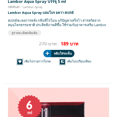
Lambor Aqua Spray บรรจุ 5 ml
รหัสสินค้า : Lambor-Spray
Lambor Aqua Spray แลมโบร อควา สเปรย์
สเปรย์ชะลอการหลั่ง กลิ่นฟีโรโมน แก้ปัญหาเสร็จไว สารสกัดจาก
สมุนไพรธรรมชาติ ประสิทธิภาพดีขึ้น ใช้ร่วมกับอาหารเสริม Lambor
ดูรายละเอียดเพิ่มเติม
270 บาท
189 บาท
หยิบใส่รถเข็น
เพิ่มไปรายการโปรด
เพิ่มไปเปรียบเทียบ