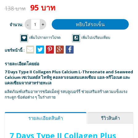
95 บาท
138 บาท
หยิบใส่รถเข็น
จำนวน:
เพิ่มไปรายการโปรด
เพิ่มไปเปรียบเทียบ
แชร์หน้านี้ :
รายละเอียดโดยย่อ
7 Days Type II Collagen Plus Calcium L-Threonate and Seaweed
Calcium เซเว่นเดย์ส ไทฟ์ทู คอลลาเจนผสมแคลเซียม แอล-ทรีโอเนต และ
แคลเซียมจากสาหร่ายทะเล
ผลิตภัณฑ์เสริมอาหารชนิดเม็ดฟู่ รสบลูเบอร์รี่ ช่วยเสริมสร้างควมแข็งแรง
กระดูก ข้อต่อต่าง ๆ ในร่างกาย
รายละเอียดสินค้า
รีวิวสินค้า
7 Days Type II Collagen Plus