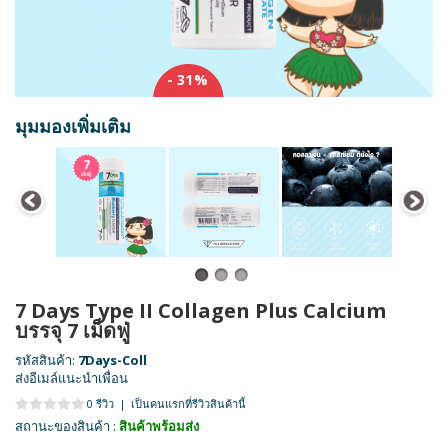
- 31%
มุมมองเพิ่มเติม
7 Days Type II Collagen Plus Calcium
บรรจุ 7 เม็ดฟู่
รหัสสินค้า:
7Days-Coll
ส่งอีเมล์แนะนำเพื่อน
0 รีวิว
|
เป็นคนแรกที่รีวิวสินค้านี้
สถานะของสินค้า :
สินค้าพร้อมส่ง