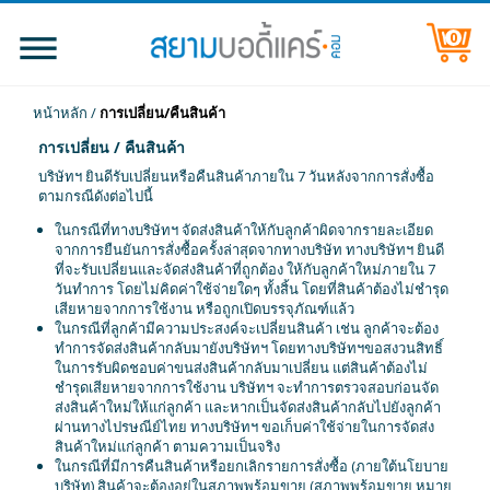
0
หน้าหลัก
/
การเปลี่ยน/คืนสินค้า
การเปลี่ยน / คืนสินค้า
บริษัทฯ ยินดีรับเปลี่ยนหรือคืนสินค้าภายใน 7 วันหลังจากการสั่งซื้อ
ตามกรณีดังต่อไปนี้
ในกรณีที่ทางบริษัทฯ จัดส่งสินค้าให้กับลูกค้าผิดจากรายละเอียด
จากการยืนยันการสั่งซื้อครั้งล่าสุดจากทางบริษัท ทางบริษัทฯ ยินดี
ที่จะรับเปลี่ยนและจัดส่งสินค้าที่ถูกต้อง ให้กับลูกค้าใหม่ภายใน 7
วันทำการ โดยไม่คิดค่าใช้จ่ายใดๆ ทั้งสิ้น โดยที่สินค้าต้องไม่ชำรุด
เสียหายจากการใช้งาน หรือถูกเปิดบรรจุภัณฑ์แล้ว
ในกรณีที่ลูกค้ามีความประสงค์จะเปลี่ยนสินค้า เช่น ลูกค้าจะต้อง
ทำการจัดส่งสินค้ากลับมายังบริษัทฯ โดยทางบริษัทฯขอสงวนสิทธิ์
ในการรับผิดชอบค่าขนส่งสินค้ากลับมาเปลี่ยน แต่สินค้าต้องไม่
ชำรุดเสียหายจากการใช้งาน บริษัทฯ จะทำการตรวจสอบก่อนจัด
ส่งสินค้าใหม่ให้แก่ลูกค้า และหากเป็นจัดส่งสินค้ากลับไปยังลูกค้า
ผ่านทางไปรษณีย์ไทย ทางบริษัทฯ ขอเก็บค่าใช้จ่ายในการจัดส่ง
สินค้าใหม่แก่ลูกค้า ตามความเป็นจริง
ในกรณีที่มีการคืนสินค้าหรือยกเลิกรายการสั่งซื้อ (ภายใต้นโยบาย
บริษัท) สินค้าจะต้องอยู่ในสภาพพร้อมขาย (สภาพพร้อมขาย หมาย