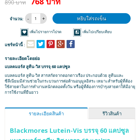
768 บาท
890 บาท
หยิบใส่รถเข็น
จำนวน:
เพิ่มไปรายการโปรด
เพิ่มไปเปรียบเทียบ
แชร์หน้านี้ :
รายละเอียดโดยย่อ
แบลคมอร์ส ลูทีน-วิส บรรจุ 60 แคปซูล
แบลคมอร์ส ลูทีน-วิส สารสกัดจากดอกดาวเรือง ประกอบด้วย ลูทีนและ
ซีลีเนียมมีส่วนช่วยในกระบวนการต่อต้านอนุมูลอิสระ เหมาะสำหรับผู้ที่ต้อง
ใช้สายตาในการทำงานหนักตลอดทั้งวัน หรือผู้ที่ต้องการบำรุงสายตาให้มีอายุ
การใช้งานที่ยืนยาว
รายละเอียดสินค้า
รีวิวสินค้า
Blackmores Lutein-Vis บรรจุ 60 แคปซูล