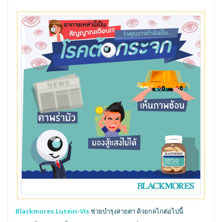
Blackmores Lutein-Vis
ช่วยบำรุงสายตา ด้วยกลไกต่อไปนี้