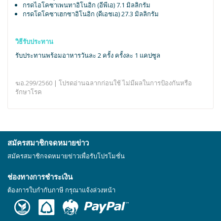
กรดไอโคซาเพนทาอิโนอิก (อีพีเอ) 7.1 มิลลิกรัม
กรดโดโคซาเฮกซาอิโนอิก (ดีเอชเอ) 27.3 มิลลิกรัม
วิธีรับประทาน
รับประทานพร้อมอาหารวันละ 2 ครั้ง ครั้งละ 1 แคปซูล
ฆอ.299/2560 | โปรดอ่านฉลากก่อนใช้ ไม่มีผลในการป้องกันหรือ
รักษาโรค
สมัครสมาชิกจดหมายข่าว
สมัครสมาชิกจดหมายข่าวเพื่อรับโปรโมชั่น
ช่องทางการชำระเงิน
ต้องการใบกำกับภาษี กรุณาแจ้งล่วงหน้า