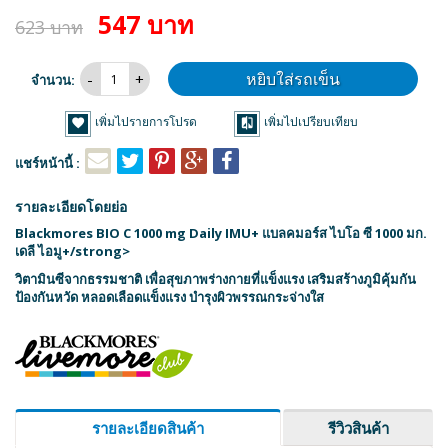
547 บาท
623 บาท
หยิบใส่รถเข็น
จำนวน:
เพิ่มไปรายการโปรด
เพิ่มไปเปรียบเทียบ
แชร์หน้านี้ :
รายละเอียดโดยย่อ
Blackmores BIO C 1000 mg Daily IMU+ แบลคมอร์ส ไบโอ ซี 1000 มก.
เดลี ไอมู+/strong>
วิตามินซีจากธรรมชาติ เพื่อสุขภาพร่างกายที่แข็งแรง เสริมสร้างภูมิคุ้มกัน
ป้องกันหวัด หลอดเลือดแข็งแรง บำรุงผิวพรรณกระจ่างใส
รายละเอียดสินค้า
รีวิวสินค้า