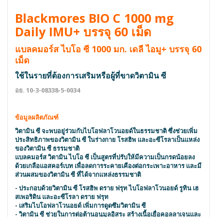
Blackmores BIO C 1000 mg
Daily IMU+ บรรจุ 60 เม็ด
แบลคมอร์ส ไบโอ ซี 1000 มก. เดลี ไอมู+ บรรจุ 60
เม็ด
ใช้ในรายที่ต้องการเสริมหรือผู้ที่ขาดวิตามิน ซี
อย. 10-3-08338-5-0034
ข้อมูลผลิตภัณฑ์
วิตามิน ซี จะพบอยู่ร่วมกับไบโอฟลาโวนอยด์ในธรรมชาติ ซึ่งช่วยเพิ่ม
ประสิทธิภาพของวิตามิน ซี ในร่างกาย โรสฮิพ และอะซีโรลาเป็นแหล่ง
ของวิตามิน ซี ธรรมชาติ
แบลคมอร์ส วิตามิน ไบโอ ซี เป็นสูตรที่ปรับให้มีความเป็นกรดน้อยลง
ด้วยเกลือแอสคอร์เบท เพื่อลดการระคายเคืองต่อกระเพาะอาหาร และมี
ส่วนผสมของวิตามิน ซี ที่ได้จากแหล่งธรรมชาติ
- ประกอบด้วยวิตามิน ซี โรสฮิพ ดราย ฟรุท ไบโอฟลาโวนอยด์ รูทิน เฮ
สเพอริดิน และอะซีโรลา ดราย ฟรุท
- เสริมไบโอฟลาโวนอยด์ เพิ่มการดูดซึมวิตามิน ซี
- วิตามิน ซี ช่วยในการต่อต้านอนุมูลอิสระ สร้างเนื้อเยื่อคอลลาเจนและ