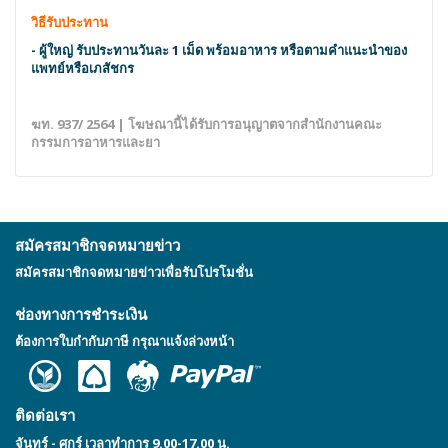
วิธีรับประทาน
- ผู้ใหญ่ รับประทานวันละ 1 เม็ด พร้อมอาหาร หรือตามคำแนะนำของ
แพทย์หรือเภสัชกร
ฆท. 937/ 2564 | โฆษณานี้ได้รับการอนุญาตจากสำนักงานคณะ
กรรมการอาหารและยา
สมัครสมาชิกจดหมายข่าว
สมัครสมาชิกจดหมายข่าวเพื่อรับโปรโมชั่น
ช่องทางการชำระเงิน
ต้องการใบกำกับภาษี กรุณาแจ้งล่วงหน้า
ติดต่อเรา
จันทร์ - ศุกร์ เวลาทำการ 9.00-17.00 น.