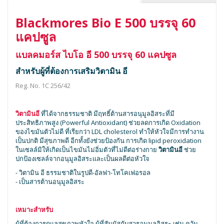
Blackmores Bio E 500 บรรจุ 60
แคปซูล
แบลคมอร์ส ไบโอ อี 500 บรรจุ 60 แคปซูล
สำหรับผู้ที่ต้องการเสริมวิตามิน อี
Reg. No. 1C 256/42
วิตามินอี
ที่ได้จากธรรมชาติ มีฤทธิ์ต้านสารอนุมูลอิสระที่มี
ประสิทธิภาพสูง (Powerful Antioxidant) ช่วยลดการเกิด Oxidation
ของไขมันตัวไม่ดี ที่เรียกว่า LDL cholesterol ทำให้หัวใจมีการทำงาน
เป็นปกติ มีสุขภาพดี อีกทั้งยังช่วยป้องกัน การเกิด lipid peroxidation
ในเซลล์มิให้เกิดเป็นไขมันไม่อิ่มตัวที่ไม่ดีต่อร่างกาย
วิตามินอี
ช่วย
ปกป้องเซลล์จากอนุมูลอิสระและเป็นผลดีต่อหัวใจ
- วิตามิน อี ธรรมชาติในรูปดี-อัลฟา-โทโคเฟอรอล
- เป็นสารต้านอนุมูลอิสระ
เหมาะสำหรับ
ผู้ที่ต้องการดูแลสุขภาพหัวใจ ผู้ที่สัมผัสกับสารอนุมูลอิสระ เช่น ควัน