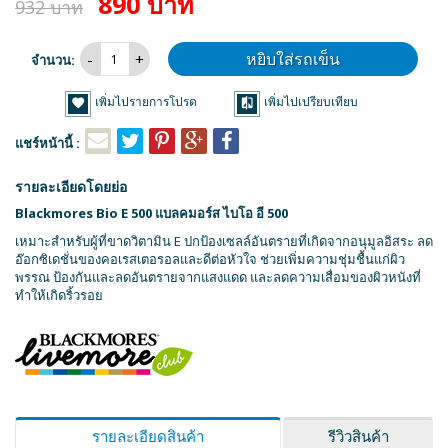
890 บาท
932 บาท
หยิบใส่รถเข็น
จำนวน:
เพิ่มไปรายการโปรด
เพิ่มไปเปรียบเทียบ
แชร์หน้านี้ :
รายละเอียดโดยย่อ
Blackmores Bio E 500 แบลคมอร์ส ไบโอ อี 500
เหมาะสำหรับผู้ที่ขาดวิตามิน E ปกป้องเซลล์อันตรายที่เกิดจากอนุมูลอิสระ ลด
อ๊อกซิเดชั่นของคอเรสเตอรอลและดีต่อหัวใจ ช่วยเพิ่มความชุ่มชื้นแก่ผิว
พรรณ ป้องกันและลดอันตรายจากแสงแดด และลดความเสื่อมของผิวหนังที่
ทำให้เกิดริ้วรอย
รายละเอียดสินค้า
รีวิวสินค้า