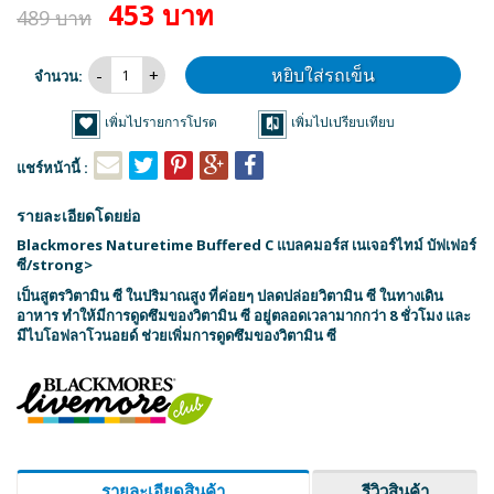
453 บาท
489 บาท
หยิบใส่รถเข็น
จำนวน:
เพิ่มไปรายการโปรด
เพิ่มไปเปรียบเทียบ
แชร์หน้านี้ :
รายละเอียดโดยย่อ
Blackmores Naturetime Buffered C แบลคมอร์ส เนเจอร์ไทม์ บัฟเฟอร์
ซี/strong>
เป็นสูตรวิตามิน ซี ในปริมาณสูง ที่ค่อยๆ ปลดปล่อยวิตามิน ซี ในทางเดิน
อาหาร ทำให้มีการดูดซึมของวิตามิน ซี อยู่ตลอดเวลามากกว่า 8 ชั่วโมง และ
มีไบโอฟลาโวนอยด์ ช่วยเพิ่มการดูดซึมของวิตามิน ซี
รายละเอียดสินค้า
รีวิวสินค้า