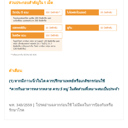
ส่วนประกอบสำคัญ
ใน 1 เม็ด
คำเตือน:
(1) หากมีภาวะนิ่วในไต ควรปรึกษาแพทย์หรือเภสัชกรก่อนใช้
*ควรกินอาหารหลากหลาย ครบ 5 หมู่ ในสัดส่วนที่เหมาะสมเป็นประจำ
ฆท. 343/2559 | โปรดอ่านฉลากก่อนใช้ ไม่มีผลในการป้องกันหรือ
รักษาโรค