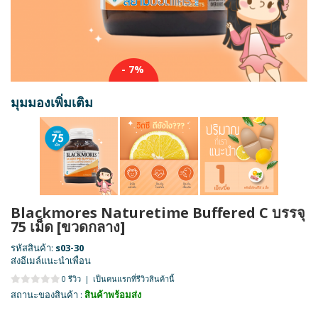
- 7%
มุมมองเพิ่มเติม
Blackmores Naturetime Buffered C บรรจุ
75 เม็ด [ขวดกลาง]
รหัสสินค้า:
s03-30
ส่งอีเมล์แนะนำเพื่อน
0 รีวิว
|
เป็นคนแรกที่รีวิวสินค้านี้
สถานะของสินค้า :
สินค้าพร้อมส่ง