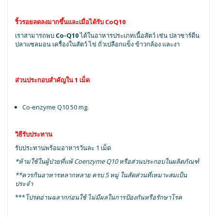
ริ้วรอยลดลงมากขึ้นและเมื่อได้รับ CoQ10
เราสามารถพบ
Co-Q10
ได้ในอาหารประเภทเนื้อสัตว์ เช่น ปลาซาร์ดีน
ปลาแซลมอน เครื่องในสัตว์ ไข่ ถั่วเปลือกแข็ง ข้าวกล้อง และงา
ส่วนประกอบสำคัญ
ใน 1 เม็ด
Co-enzyme Q10 50 mg.
วิธีรับประทาน
รับประทานพร้อมอาหารวันละ 1 เม็ด
*ห้ามใช้ในผู้ป่วยที่แพ้ Coenzyme Q10 หรือส่วนประกอบในผลิตภัณฑ์
**ควรกินอาหารหลากหลาย ครบ 5 หมู่ ในสัดส่วนที่เหมาะสมเป็น
ประจำ
***
โปรดอ่านฉลากก่อนใช้ ไม่มีผลในการป้องกันหรือรักษาโรค