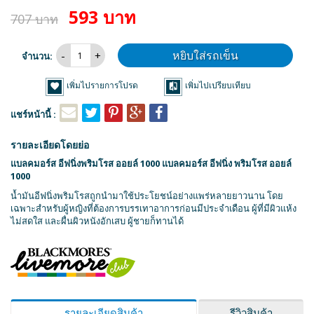
593 บาท
707 บาท
หยิบใส่รถเข็น
จำนวน:
เพิ่มไปรายการโปรด
เพิ่มไปเปรียบเทียบ
แชร์หน้านี้ :
รายละเอียดโดยย่อ
แบลคมอร์ส อีฟนิ่งพริมโรส ออยล์ 1000 แบลคมอร์ส อีฟนิ่ง พริมโรส ออยล์
1000
น้ำมันอีฟนิ่งพริมโรสถูกนำมาใช้ประโยชน์อย่างแพร่หลายยาวนาน โดย
เฉพาะสำหรับผู้หญิงที่ต้องการบรรเทาอาการก่อนมีประจำเดือน ผู้ที่มีผิวแห้ง
ไม่สดใส และผื่นผิวหนังอักเสบ ผู้ชายก็ทานได้
รายละเอียดสินค้า
รีวิวสินค้า