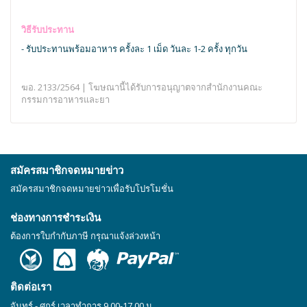
วิธีรับประทาน
- รับประทานพร้อมอาหาร ครั้งละ 1 เม็ด วันละ 1-2 ครั้ง ทุกวัน
ฆอ. 2133/2564 | โฆษณานี้ได้รับการอนุญาตจากสำนักงานคณะ
กรรมการอาหารและยา
สมัครสมาชิกจดหมายข่าว
สมัครสมาชิกจดหมายข่าวเพื่อรับโปรโมชั่น
ช่องทางการชำระเงิน
ต้องการใบกำกับภาษี กรุณาแจ้งล่วงหน้า
ติดต่อเรา
จันทร์ - ศุกร์ เวลาทำการ 9.00-17.00 น.