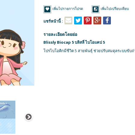
เพิ่มไปรายการโปรด
เพิ่มไปเปรียบเทียบ
แชร์หน้านี้ :
รายละเอียดโดยย่อ
Blissly Biocap 5 บลิสลี่ ไบโอแคป 5
โปรไบโอติกมีชีวิต 5 สายพันธุ์ ช่วยปรับสมดุลระบบขับถ