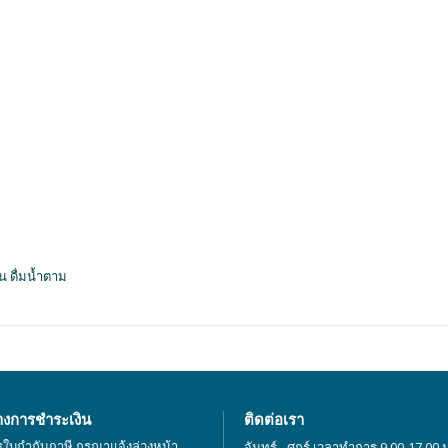
น ดื่มน้ำตาม
างการชำระเงิน
ติดต่อเรา
รใบกำกับภาษี กรุณาแจ้งล่วงหน้า
จันทร์ - ศุกร์ เวลาทำการ 9.00-17.00 