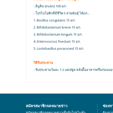
- อินูลิน (Inulin) 100 มก.
- โปรไบโอติกที่มีชีวิต 5 สายพันธุ์ ได้แก่...
1. Bocillus coogutans 15 มก.
2. Bifidobacterium breve 15 มก.
3. Bifdobocterium longum 15 มก.
4. Enterococcus foectum 15 มก.
5. Loctobacillus poracosed 15 มก.
วิธีรับประทาน
- รับประทานวันละ 1-2 แคปซูล หลังมื้ออาหารหรือก่อนนอ
สมัครสมาชิกจดหมายข่าว
ช่องท
สมัครสมาชิกจดหมายข่าวเพื่อรับโปรโมชั่น
ต้องกา