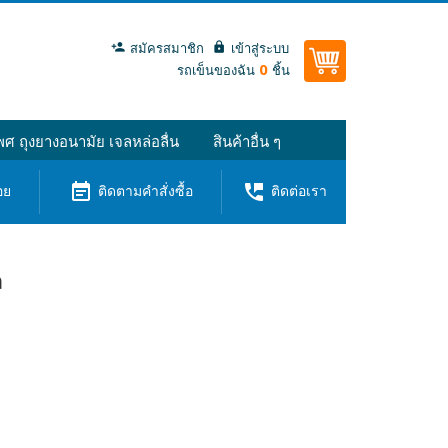
สมัครสมาชิก
เข้าสู่ระบบ
0
รถเข็นของฉัน
ชิ้น
ศ ถุงยางอนามัย เจลหล่อลื่น
สินค้าอื่น ๆ
event_note
perm_phone_msg
อย
ติดตามคำสั่งซื้อ
ติดต่อเรา
ล