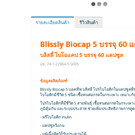
รายละเอียดสินค้า
รีวิวสินค้า
Blissly Biocap 5 บรรจุ 60 
บลิสลี่ ไบโอแคป 5 บรรจุ 60 แคปซูล
อย. 74-1-22864-5-0005
ข้อมูลผลิตภัณฑ์
Blissly Biocap 5 แอคทีฟ บลิสลี่ โปรไบโอติกในแคปซูลพืช 
ไบโอติกมีชีวิต 5 ชนิด เชื้อทนต่อกรดในกระเพาะ เหมาะ
โปรไบโอติกที่มีชีวิต 5 สายพันธุ์ เชื้อทนต่อกรดในกระ
ภูมิคุ้มกัน และระบบประสาท ช่วยเพิ่มประสิทธิภาพการดู
- พรีไบโอติก Inulin
- แคปซูลวีแกน
- แพ้เนื้อสัตว์ก็รับประทานได้