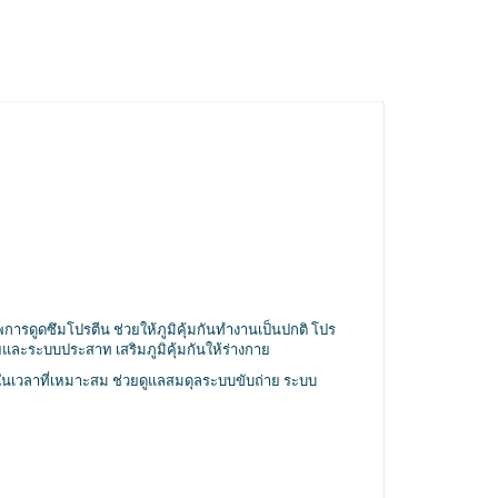
าพการดูดซึมโปรตีน ช่วยให้ภูมิคุ้มกันทำงานเป็นปกติ โปร
ละระบบประสาท เสริมภูมิคุ้มกันให้ร่างกาย
อในเวลาที่เหมาะสม ช่วยดูแลสมดุลระบบขับถ่าย ระบบ