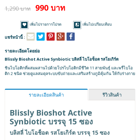
990 บาท
1,290 บาท
เพิ่มไปรายการโปรด
เพิ่มไปเปรียบเทียบ
แชร์หน้านี้ :
รายละเอียดโดยย่อ
Blissly Bioshot Active Synbiotic บลิสลี่ ไบโอช็อต รสโยเกิร์ต
ชินไบโอติกที่ผสมผสานไปด้วยโปรไบโอติกมีชีวิต 11 สายพันธุ์ และพรี่ไบโอ
ติก 2 ชนิด ช่วยดูแลสมดุลระบบขับถ่ายและเสริมสร้างภูมิคุ้มกัน ให้กับร่างกาย
รายละเอียดสินค้า
รีวิวสินค้า
Blissly Bioshot Active
Synbiotic บรรจุ 15 ซอง
บลิสลี่ ไบโอช็อต รสโยเกิร์ต บรรจุ 15 ซอง