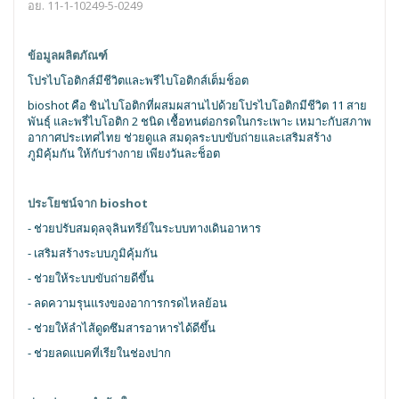
อย. 11-1-10249-5-0249
ข้อมูลผลิตภัณฑ์
โปรไบโอติกส์มีชีวิตและพรีไบโอติกส์เต็มช็อต
bioshot คือ ชินไบโอติกที่ผสมผสานไปด้วยโปรไบโอติกมีชีวิต 11 สาย
พันธุ์ และพรี่ไบโอติก 2 ชนิด เชื้อทนต่อกรดในกระเพาะ เหมาะกับสภาพ
อากาศประเทศไทย ช่วยดูแล สมดุลระบบขับถ่ายและเสริมสร้าง
ภูมิคุ้มกัน ให้กับร่างกาย เพียงวันละช็อต
ประโยชน์จาก bioshot
- ช่วยปรับสมดุลจุลินทรีย์ในระบบทางเดินอาหาร
- เสริมสร้างระบบภูมิคุ้มกัน
- ช่วยให้ระบบขับถ่ายดีขึ้น
- ลดความรุนแรงของอาการกรดไหลย้อน
- ช่วยให้ลำไส้ดูดซึมสารอาหารได้ดีขึ้น
- ช่วยลดแบคที่เรียในช่องปาก