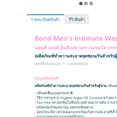
รายละเอียดสินค้า
รีวิวสินค้า
Bond Men's Intimate Was
บอนด์ เมนส์ อินทิเมท วอช เนเชอรัล บรรจ
(ผลิตภัณฑ์ทำความสะอาดจุดซ่อนเร้นสำหรับผู
เลขที่ใบรับจดแจ้ง : 11-1-6600006335
ข้อมูลผลิตภัณฑ์
ผลิตภัณฑ์ทำความสะอาดจุดซ่อนเร้นสำหรับผู้ชาย
กลิ่นส
- กลิ่นสดชื่นแบบธรรมชาติ
- ให้การบำรุงจาก Organic Argan Oil, Coconut & Palm O
- Tea Tree Oil ลดกลิ่นไม่พึงประสงค์ ลดอาการคัน จากส
- พร้อมฟองโฟมหนานุ่ม ลดแรงเสียดทาน
- อ่อนโยน มีค่า pH-Balanced พร้อมกับความสะอาดที่ล้ำล
- ผ่านการทดสอบจากแพทย์ผิวหนัง