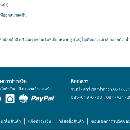
หนัง)
นที่ออกแนวสดชื่น
กน้อยกับผิวบริเวณจุดซ่อนเร้นที่เปียกหมาด ลูบไล้ถูให้เกิดฟอง แล้วล้างออกด้วยน้ำ
างการชำระเงิน
ติดต่อเรา
รใบกำกับภาษี กรุณาแจ้งล่วงหน้า
จันทร์ - ศุกร์ เวลาทำการ 9.00-17.00 
088-019-6700
,
081-431-2
ยน/คืนสินค้า
แจ้งชำระเงิน
วิธีสั่งซื้อสินค้า
ขอบเขตการรับผิดชอ