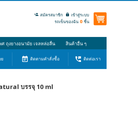
สมัครสมาชิก
เข้าสู่ระบบ
0
รถเข็นของฉัน
ชิ้น
ศ ถุงยางอนามัย เจลหล่อลื่น
สินค้าอื่น ๆ
event_note
perm_phone_msg
อย
ติดตามคำสั่งซื้อ
ติดต่อเรา
ural บรรจุ 10 ml