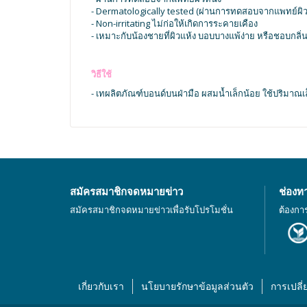
- Dermatologically tested (ผ่านการทดสอบจากแพทย์ผิว
- Non-irritating ไม่ก่อให้เกิดการระคายเคือง
- เหมาะกับน้องชายที่ผิวแห้ง บอบบางแพ้ง่าย หรือชอบกลิ่
วิธีใช้
- เทผลิตภัณฑ์บอนด์บนฝ่ามือ ผสมน้ำเล็กน้อย ใช้ปริมาณเล็
สมัครสมาชิกจดหมายข่าว
ช่องท
สมัครสมาชิกจดหมายข่าวเพื่อรับโปรโมชั่น
ต้องกา
เกี่ยวกับเรา
นโยบายรักษาข้อมูลส่วนตัว
การเปลี่