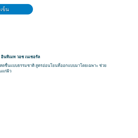
ถเข็น
ินทิเมท วอช เนเชอรัล
่นสดชื่นแบบธรรมชาติ สูตรอ่อนโยนที่ออกแบบมาโดยเฉพาะ ช่วย
นแก่ผิว