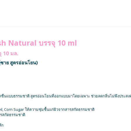
h Natural บรรจุ 10 ml
ุ 10 มล.
้ชาย สูตรอ่อนโยน)
ดชื่นแบบธรรมชาติ สูตรอ่อนโยนที่ออกแบบมาโดยเฉพาะ ช่วยลดกลิ่นไม่พึงประสงค์ 
il, Corn Sugar ให้ความชุ่มชื้นแก่ผิวจากสารสกัดธรรมชาติ
ารสกัดธรรมชาติ
ึก