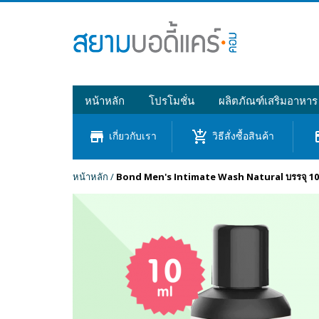
หน้าหลัก
โปรโมชั่น
ผลิตภัณฑ์เสริมอาหาร
store
add_shopping_cart
cre
เกี่ยวกับเรา
วิธีสั่งซื้อสินค้า
หน้าหลัก
/
Bond Men's Intimate Wash Natural บรรจุ 10