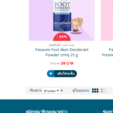
- 34%
รหัสสินค้า : psv-foot
Pasavee Foot Alum Deodorant
Pa
Powder บรรจุ 25 g
Fresh
39 บาท
59 บาท
หยิบใส่รถเข็น
เรียงตาม
ดูในมุมมอง:
สมัครสมาชิกจดหมายข่าว
ช่องท