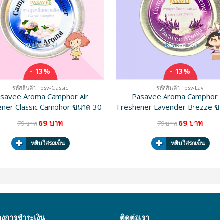
- 13%
- 13%
รหัสสินค้า : psv-Classic
รหัสสินค้า : psv-Lav
savee Aroma Camphor Air
Pasavee Aroma Camphor 
ener Classic Camphor ขนาด 30
Freshener Lavender Brezze 
g
g
69 บาท
69 บาท
79 บาท
79 บาท
หยิบใส่รถเข็น
หยิบใส่รถเข็น
างการชำระเงิน
ติดต่อเรา