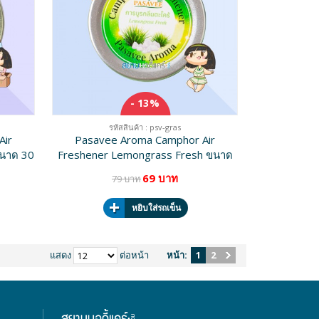
- 13%
รหัสสินค้า : psv-gras
Air
Pasavee Aroma Camphor Air
ขนาด 30
Freshener Lemongrass Fresh ขนาด
30 g
69 บาท
79 บาท
หยิบใส่รถเข็น
แสดง
ต่อหน้า
หน้า:
1
2