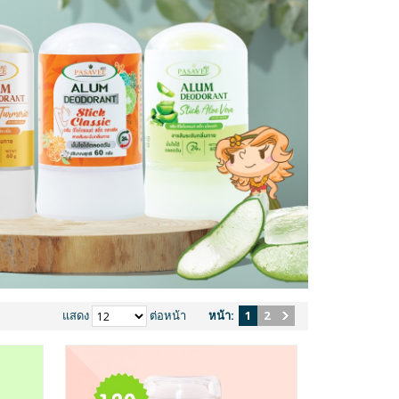
แสดง
ต่อหน้า
หน้า:
1
2