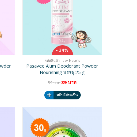
- 34%
รหัสสินค้า : psv-Nouris
owder
Pasavee Alum Deodorant Powder
Nourishing บรรจุ 25 g
39 บาท
59 บาท
หยิบใส่รถเข็น