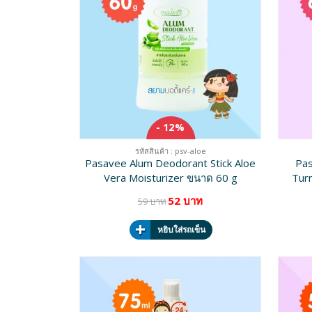
- 12%
รหัสสินค้า : psv-aloe
Pasavee Alum Deodorant Stick Aloe
Pas
Vera Moisturizer ขนาด 60 g
Tur
52 บาท
59 บาท
หยิบใส่รถเข็น