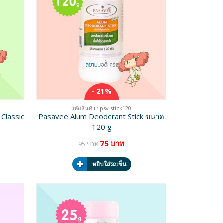
- 21%
รหัสสินค้า : psv-stick120
Classic
Pasavee Alum Deodorant Stick ขนาด
120 g
75 บาท
95 บาท
หยิบใส่รถเข็น