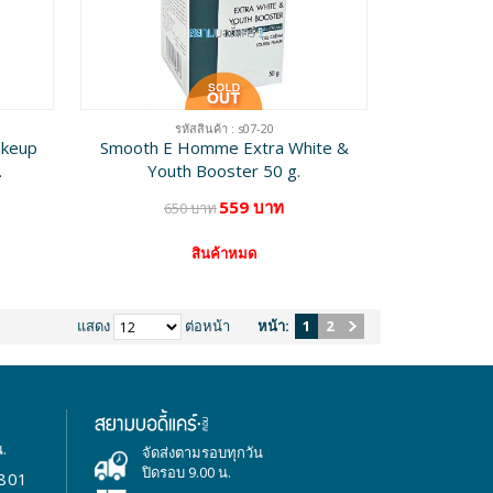
รหัสสินค้า : s07-20
akeup
Smooth E Homme Extra White &
.
Youth Booster 50 g.
559 บาท
650 บาท
สินค้าหมด
แสดง
ต่อหน้า
หน้า:
1
2
น.
จัดส่งตามรอบทุกวัน
ปิดรอบ 9.00 น.
801