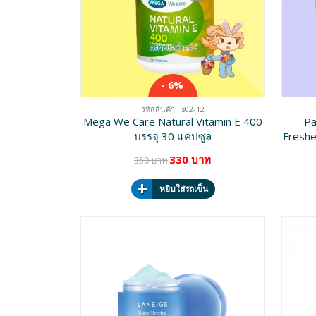
- 6%
รหัสสินค้า : s02-12
Mega We Care Natural Vitamin E 400
Pa
บรรจุ 30 แคปซูล
Freshe
330 บาท
350 บาท
หยิบใส่รถเข็น