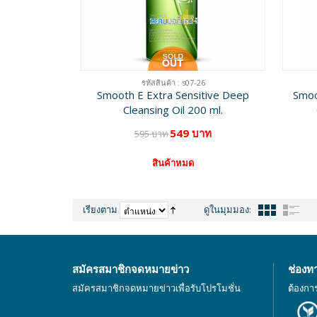
รหัสสินค้า : s07-26
Smooth E Extra Sensitive Deep
Smoo
Cleansing Oil 200 ml.
549 บาท
595 บาท
สินค้าหมด
เรียงตาม
ดูในมุมมอง:
สมัครสมาชิกจดหมายข่าว
ช่องท
สมัครสมาชิกจดหมายข่าวเพื่อรับโปรโมชั่น
ต้องกา