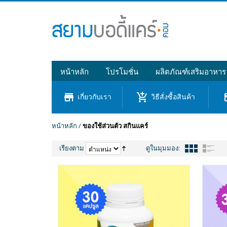
หน้าหลัก
โปรโมชั่น
ผลิตภัณฑ์เสริมอาหาร
store
add_shopping_cart
cre
เกี่ยวกับเรา
วิธีสั่งซื้อสินค้า
หน้าหลัก
/
ของใช้ส่วนตัว สกินแคร์
เรียงตาม
ดูในมุมมอง: