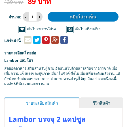
89 บาท
139 บาท
หยิบใส่รถเข็น
จำนวน:
เพิ่มไปรายการโปรด
เพิ่มไปเปรียบเทียบ
แชร์หน้านี้ :
รายละเอียดโดยย่อ
Lambor แลมโบร
สุดยอดอาหารเสริมสำหรับผู้ชาย อัดแน่นไปด้วยสารสกัดจากธรรชาติ เพื่อ
เพิ่มความแข็งแรงของสุขภาพ มีนาโนซิงค์ ซึ่งไม่เพียงเพิ่มระดับพลังงาน แต่
ยังช่วยปรับสมดุลของร่างกาย สามารถทานบำรุงได้ทุกวันอย่างต่อเนื่องเพื่อ
ผลลัพธ์ที่ชัดเจนและยาวนาน
รายละเอียดสินค้า
รีวิวสินค้า
Lambor บรจจุ 2 แคปซูล