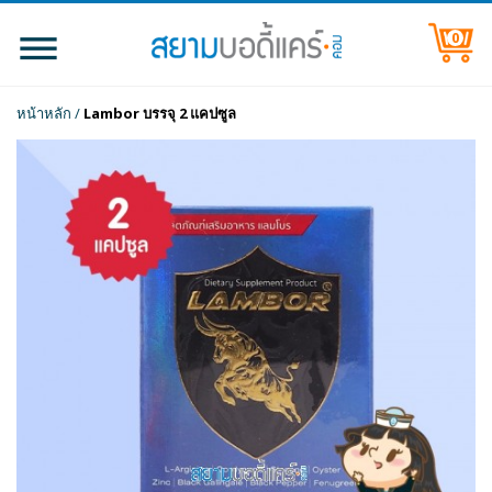
0
หน้าหลัก
/
Lambor บรรจุ 2 แคปซูล