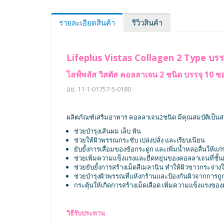
รายละเอียดสินค้า
รีวิวสินค้า
Lifeplus Vistas Collagen 2 Type บรร
ไลฟ์พลัส วิสตัส คอลลาเจน 2 ชนิด บรรจุ 10 ซ
อย. 11-1-01757-5-0180
ผลิตภัณฑ์เสริมอาหาร คอลลาเจน2ชนิด มีคุณสมบัติเป็นส
ช่วยบำรุงเส้นผม เล็บ ฟัน
ช่วยให้ผิวพรรณกระชับ เปล่งปลั่ง และเรียบเนียน
ยับยั้งการเสื่อมของข้อกระดูก และเพิ่มน้ำหล่อลื่นให้แก่
ช่วยเพิ่มความแข็งแรงและยืดหยุ่นของคอลลาเจนที่ชั้น
ช่วยยับยั้งการสร้างเม็ดสีเมลานิน ทำให้ผิวขาวกระจ่างใ
ช่วยบำรุงผิวพรรณที่แห้งกร้านและป้องกันผิวจากการถ
กระตุ้นให้เกิดการสร้างเม็ดเลือด เพิ่มความแข็งแรงขอ
วิธีรับประทาน