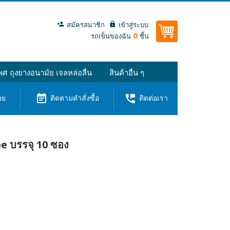
สมัครสมาชิก
เข้าสู่ระบบ
0
รถเข็นของฉัน
ชิ้น
ศ ถุงยางอนามัย เจลหล่อลื่น
สินค้าอื่น ๆ
event_note
perm_phone_msg
อย
ติดตามคำสั่งซื้อ
ติดต่อเรา
e บรรจุ 10 ซอง