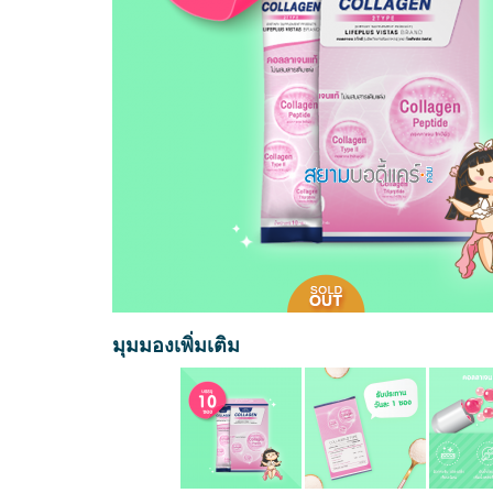
มุมมองเพิ่มเติม