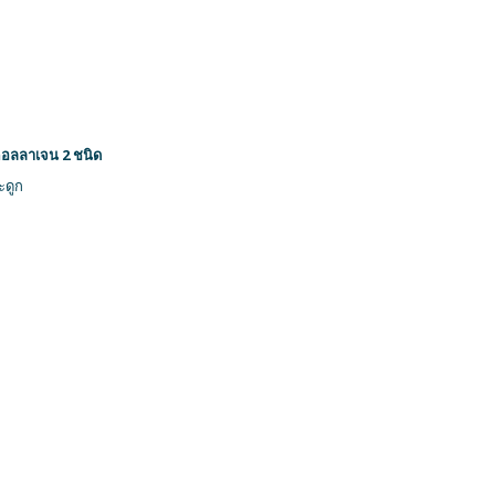
คอลลาเจน 2 ชนิด
ะดูก