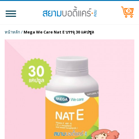
0
หน้าหลัก
/
Mega We Care Nat E บรรจุ 30 แคปซูล