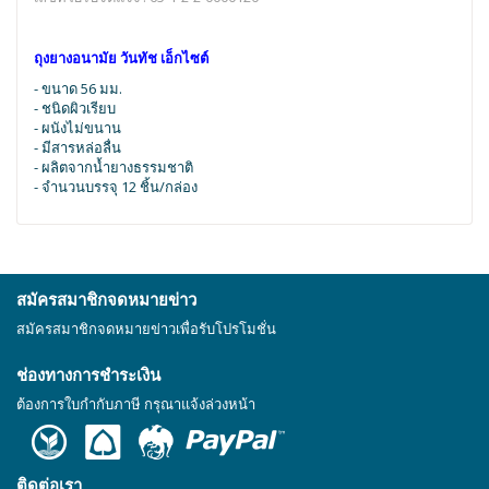
ถุงยางอนามัย วันทัช เอ็กไซต์
- ขนาด 56 มม.
- ชนิดผิวเรียบ
- ผนังไม่ขนาน
- มีสารหล่อลื่น
- ผลิตจากน้ำยางธรรมชาติ
- จำนวนบรรจุ 12 ชิ้น/กล่อง
สมัครสมาชิกจดหมายข่าว
สมัครสมาชิกจดหมายข่าวเพื่อรับโปรโมชั่น
ช่องทางการชำระเงิน
ต้องการใบกำกับภาษี กรุณาแจ้งล่วงหน้า
ติดต่อเรา