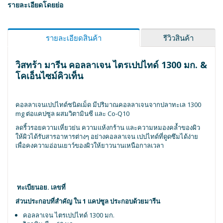
รายละเอียดโดยย่อ
รายละเอียดสินค้า
รีวิวสินค้า
วิสทร้า มารีน คอลลาเจน ไตรเปปไทด์ 1300 มก. &
โคเอ็นไซม์คิวเท็น
คอลลาเจนเปปไทด์ชนิดเม็ด มีปริมาณคอลลาเจนจากปลาทะเล 1300
mg ต่อแคปซูล ผสมวิตามินซี และ Co-Q10
ลดริ้วรอยความเหี่ยวย่น ความแห้งกร้าน และความหมองคล้ำของผิว
ให้ผิวได้รับสารอาหารต่างๆ อย่างคอลลาเจน เปปไทด์ที่ดูดซึมได้ง่าย
เพื่อคงความอ่อนเยาว์ของผิวให้ยาวนานเหนือกาลเวลา
ทะเบียนอย. เลขที่
ส่วนประกอบที่สำคัญ ใน 1 แคปซูล ประกอบด้วยมารีน
คอลลาเจน ไตรเปปไทด์ 1300 มก.