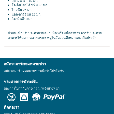
วิตามิน ซี 60 มก.
โคเอ็นไซม์ คิวเท็น 30 มก.
ไกลซีน 25 มก.
แอล-อาร์จีนีน 25 มก.
วิตามินอี10 มก.
คำแนะนำ : รับประทานวันละ 1 เม็ด พร้อมมื้ออาหาร ควรรับประทาน
อาหารให้หลากหลายครบ 5 หมู่ในสัดส่วนที่เหมาะสมเป็นประจำ
สมัครสมาชิกจดหมายข่าว
สมัครสมาชิกจดหมายข่าวเพื่อรับโปรโมชั่น
ช่องทางการชำระเงิน
ต้องการใบกำกับภาษี กรุณาแจ้งล่วงหน้า
ติดต่อเรา