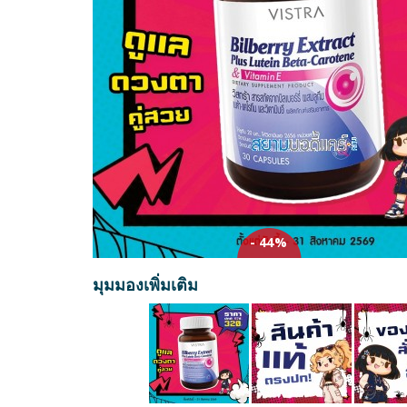
- 44%
มุมมองเพิ่มเติม