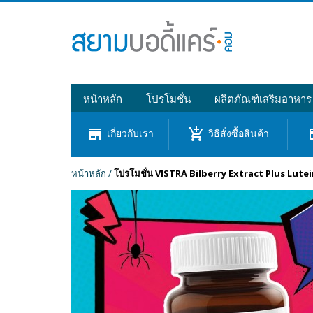
หน้าหลัก
โปรโมชั่น
ผลิตภัณฑ์เสริมอาหาร
store
add_shopping_cart
cre
เกี่ยวกับเรา
วิธีสั่งซื้อสินค้า
หน้าหลัก
/
โปรโมชั่น VISTRA Bilberry Extract Plus Lute