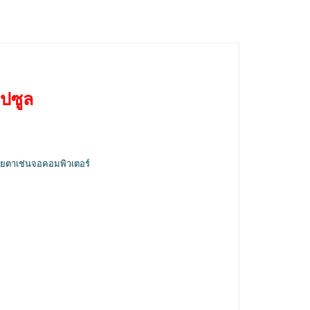
ปซูล
้สายตาเช่นจอคอมพิวเตอร์