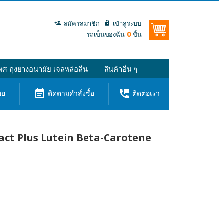
สมัครสมาชิก
เข้าสู่ระบบ
0
รถเข็นของฉัน
ชิ้น
ศ ถุงยางอนามัย เจลหล่อลื่น
สินค้าอื่น ๆ
event_note
perm_phone_msg
อย
ติดตามคำสั่งซื้อ
ติดต่อเรา
ract Plus Lutein Beta-Carotene