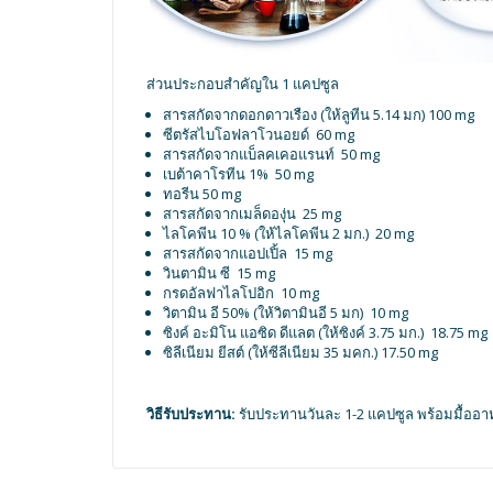
ส่วนประกอบสำคัญใน 1 แคปซูล
สารสกัดจากดอกดาวเรือง (ให้ลูทีน 5.14 มก) 100 mg
ซีตรัสไบโอฟลาโวนอยด์ 60 mg
สารสกัดจากแบ็ลคเคอแรนท์ 50 mg
เบต้าคาโรทีน 1% 50 mg
ทอรีน 50 mg
สารสกัดจากเมล็ดองุ่น 25 mg
ไลโคพีน 10 % (ให้ไลโคพีน 2 มก.) 20 mg
สารสกัดจากแอปเปิ้ล 15 mg
วินตามิน ซี 15 mg
กรดอัลฟาไลโปอิก 10 mg
วิตามิน อี 50% (ให้วิตามินอี 5 มก) 10 mg
ซิงค์ อะมิโน แอซิด ดีแลต (ให้ซิงค์ 3.75 มก.) 18.75 mg
ซิลีเนียม ยีสต์ (ให้ซีลีเนียม 35 มคก.) 17.50 mg
วิธีรับประทาน:
รับประทานวันละ 1-2 แคปซูล พร้อมมื้ออ