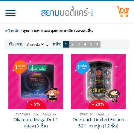
0
หน้าหลัก
/
สุขภาวะทางเพศ ถุงยางอนามัย เจลหล่อลื่น
เรียงตาม
หน้า:
1
2
3
4
5
- 5%
- 20%
รหัสสินค้า : Okmt-MegaDo
รหัสสินค้า : Onet-Limit52
Okamoto Mega Dot 1
Onetouch Limited Edition
กล่อง (3 ชิ้น)
52 1 กระปุก (12 ชิ้น)