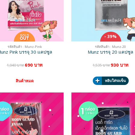
- 39%
รหัสสินค้า : Munz-Pink
รหัสสินค้า : Munz-20
unz Pink บรรจุ 30 แคปซูล
Munz บรรจุ 20 แคปซูล
690 บาท
930 บาท
1,040 บาท
1,535 บาท
สินค้าหมด
หยิบใส่รถเข็น