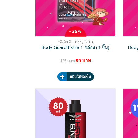
- 36%
รหัสสินค้า : BodyG-603
Body Guard Extra 1 กล่อง (3 ชิ้น)
Body
80 บาท
125 บาท
หยิบใส่รถเข็น