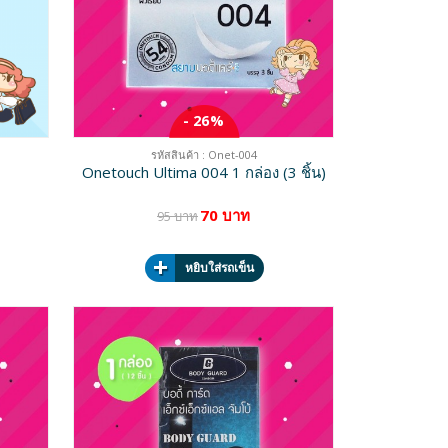
- 26%
รหัสสินค้า : Onet-004
Onetouch Ultima 004 1 กล่อง (3 ชิ้น)
70 บาท
95 บาท
หยิบใส่รถเข็น