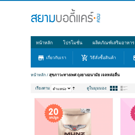
หน้าหลัก
โปรโมชั่น
ผลิตภัณฑ์เสริมอาหาร
store
add_shopping_cart
cre
เกี่ยวกับเรา
วิธีสั่งซื้อสินค้า
หน้าหลัก
/
สุขภาวะทางเพศ ถุงยางอนามัย เจลหล่อลื่น
เรียงตาม
ดูในมุมมอง: