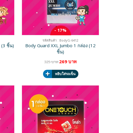
- 17%
รหัสสินค้า : BodyG-6412
3 ชิ้น)
Body Guard XXL Jumbo 1 กล่อง (12
ชิ้น)
269 บาท
325 บาท
หยิบใส่รถเข็น