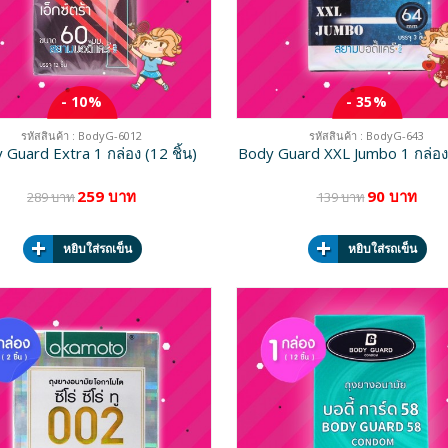
- 10%
- 35%
รหัสสินค้า : BodyG-6012
รหัสสินค้า : BodyG-643
 Guard Extra 1 กล่อง (12 ชิ้น)
Body Guard XXL Jumbo 1 กล่อง (
259 บาท
90 บาท
289 บาท
139 บาท
หยิบใส่รถเข็น
หยิบใส่รถเข็น