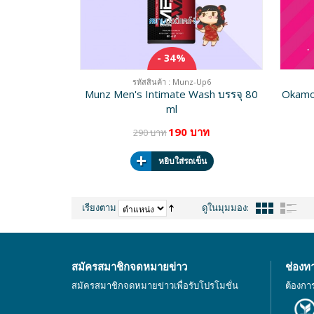
- 34%
รหัสสินค้า : Munz-Up6
Munz Men's Intimate Wash บรรจุ 80
Okamo
ml
190 บาท
290 บาท
หยิบใส่รถเข็น
เรียงตาม
ดูในมุมมอง:
สมัครสมาชิกจดหมายข่าว
ช่องท
สมัครสมาชิกจดหมายข่าวเพื่อรับโปรโมชั่น
ต้องกา