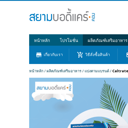
หน้าหลัก
โปรโมชั่น
ผลิตภัณฑ์เสริมอาหาร
store
add_shopping_cart
cre
เกี่ยวกับเรา
วิธีสั่งซื้อสินค้า
หน้าหลัก
/
ผลิตภัณฑ์เสริมอาหาร
/
แบ่งตามแบรนด์
/
Caltrate