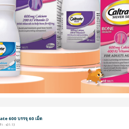
ate 600 บรรจุ 60 เม็ด
้า : s01-13