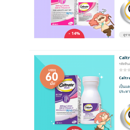
- 14%
ดูราย
Caltr
รหัสสินค
Caltr
เป็นแค
ประทาน