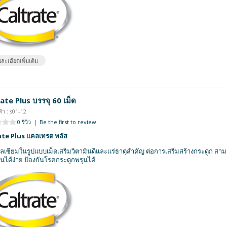
ละเอียดเพิ่มเติม
ate Plus บรรจุ 60 เม็ด
้า : s01-12
0 รีวิว
|
Be the first to review
ate Plus แคลเทรต พลัส
ลเซียมในรูปแบบเม็ดเสริมวิตามินดีและแร่ธาตุสำคัญ ต่อการเสริมสร้างกระดูก สาม
ได้ง่าย ป้องกันโรคกระดูกพรุนได้