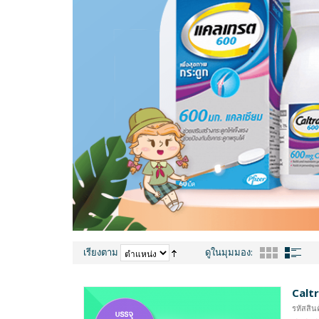
เรียงตาม
ดูในมุมมอง:
Caltr
รหัสสินค