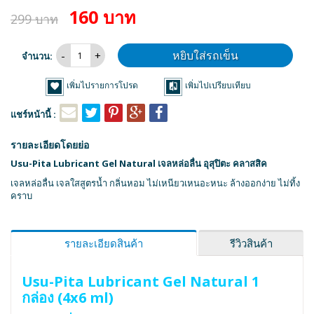
160 บาท
299 บาท
หยิบใส่รถเข็น
จำนวน:
เพิ่มไปรายการโปรด
เพิ่มไปเปรียบเทียบ
แชร์หน้านี้ :
รายละเอียดโดยย่อ
Usu-Pita Lubricant Gel Natural เจลหล่อลื่น อุสุปิตะ คลาสสิค
เจลหล่อลื่น เจลใสสูตรน้ำ กลิ่นหอม ไม่เหนียวเหนอะหนะ ล้างออกง่าย ไม่ทิ้ง
คราบ
รายละเอียดสินค้า
รีวิวสินค้า
Usu-Pita Lubricant Gel Natural 1
กล่อง (4x6 ml)