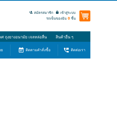
สมัครสมาชิก
เข้าสู่ระบบ
0
รถเข็นของฉัน
ชิ้น
ศ ถุงยางอนามัย เจลหล่อลื่น
สินค้าอื่น ๆ
event_note
perm_phone_msg
อย
ติดตามคำสั่งซื้อ
ติดต่อเรา