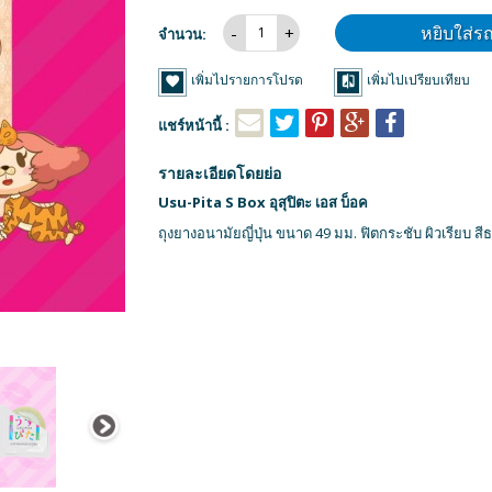
หยิบใส่ร
จำนวน:
เพิ่มไปรายการโปรด
เพิ่มไปเปรียบเทียบ
แชร์หน้านี้ :
รายละเอียดโดยย่อ
Usu-Pita S Box อุสุปิตะ เอส บ็อค
ถุงยางอนามัยญี่ปุ่น ขนาด 49 มม. ฟิตกระชับ ผิวเรียบ 