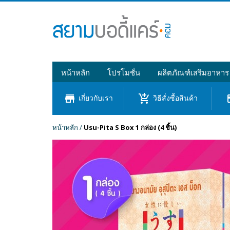
หน้าหลัก
โปรโมชั่น
ผลิตภัณฑ์เสริมอาหาร
store
add_shopping_cart
cre
เกี่ยวกับเรา
วิธีสั่งซื้อสินค้า
หน้าหลัก
/
Usu-Pita S Box 1 กล่อง (4 ชิ้น)