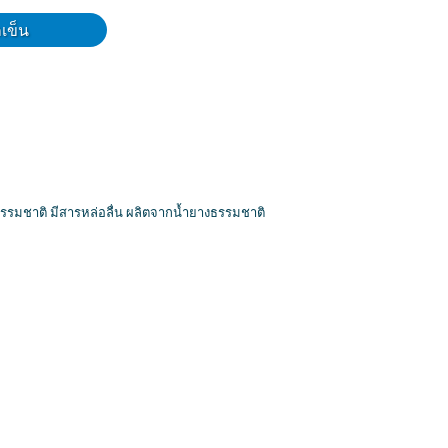
ถเข็น
สีธรรมชาติ มีสารหล่อลื่น ผลิตจากน้ำยางธรรมชาติ