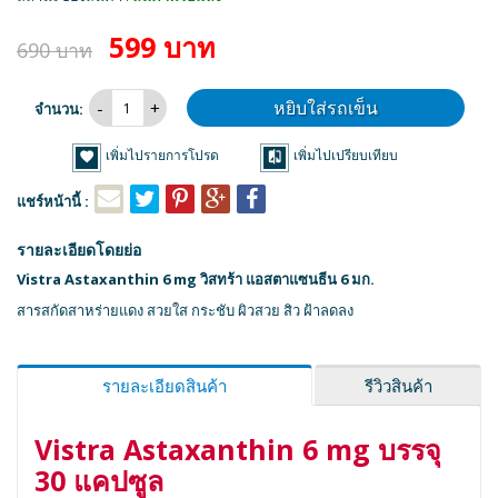
599 บาท
690 บาท
หยิบใส่รถเข็น
จำนวน:
เพิ่มไปรายการโปรด
เพิ่มไปเปรียบเทียบ
แชร์หน้านี้ :
รายละเอียดโดยย่อ
Vistra Astaxanthin 6 mg วิสทร้า แอสตาแซนธีน 6 มก.
สารสกัดสาหร่ายแดง สวยใส กระชับ ผิวสวย สิว ฝ้าลดลง
รายละเอียดสินค้า
รีวิวสินค้า
Vistra Astaxanthin 6 mg บรรจุ
30 แคปซูล