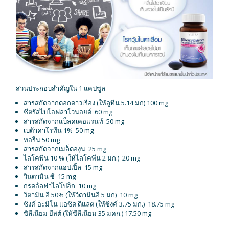
ส่วนประกอบสำคัญใน 1 แคปซูล
สารสกัดจากดอกดาวเรือง (ให้ลูทีน 5.14 มก) 100 mg
ซีตรัสไบโอฟลาโวนอยด์ 60 mg
สารสกัดจากแบ็ลคเคอแรนท์ 50 mg
เบต้าคาโรทีน 1% 50 mg
ทอรีน 50 mg
สารสกัดจากเมล็ดองุ่น 25 mg
ไลโคพีน 10 % (ให้ไลโคพีน 2 มก.) 20 mg
สารสกัดจากแอปเปิ้ล 15 mg
วินตามิน ซี 15 mg
กรดอัลฟาไลโปอิก 10 mg
วิตามิน อี 50% (ให้วิตามินอี 5 มก) 10 mg
ซิงค์ อะมิโน แอซิด ดีแลต (ให้ซิงค์ 3.75 มก.) 18.75 mg
ซิลีเนียม ยีสต์ (ให้ซีลีเนียม 35 มคก.) 17.50 mg