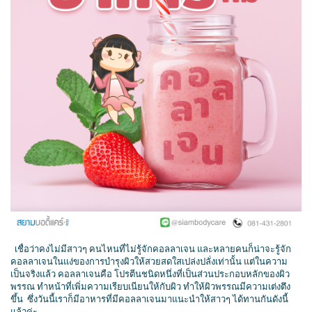
เชื่อว่าคงไม่มีสาวๆ คนไหนที่ไม่รู้จักคอลลาเจน และหลายคนก็น่าจะรู้จัก
คอลลาเจนในแง่ของการบำรุงผิวให้สวยสดใสเปล่งปลั่งเท่านั้น แต่ในความ
เป็นจริงแล้ว คอลลาเจนคือ โปรตีนชนิดหนึ่งที่เป็นส่วนประกอบหลักของผิว
พรรณ ทำหน้าที่เพิ่มความเรียบเนียนให้กับผิว ทำให้ผิวพรรณมีความเต่งตึง
ขึ้น ซึ่งวันนี้เราก็มีอาหารที่มีคอลลาเจนมาแนะนำให้สาวๆ ได้ทานกันดังนี้
แล้วค่ะ