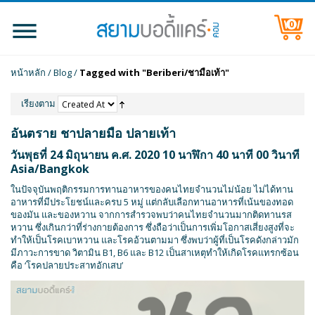
0
หน้าหลัก
/
Blog
/
Tagged with "Beriberi/ชามือเท้า"
เรียงตาม
อันตราย ชาปลายมือ ปลายเท้า
วันพุธที่ 24 มิถุนายน ค.ศ. 2020 10 นาฬิกา 40 นาที 00 วินาที
Asia/Bangkok
ในปัจจุบันพฤติกรรมการทานอาหารของคนไทยจำนวนไม่น้อย ไม่ได้ทาน
อาหารที่มีประโยชน์และครบ 5 หมู่ แต่กลับเลือกทานอาหารที่เน้นของทอด
ของมัน และของหวาน จากการสำรวจพบว่าคนไทยจำนวนมากติดทานรส
หวาน ซึ่งเกินกว่าที่ร่างกายต้องการ ซึ่งถือว่าเป็นการเพิ่มโอกาสเสี่ยงสูงที่จะ
ทำให้เป็นโรคเบาหวาน และโรคอ้วนตามมา ซึ่งพบว่าผู้ที่เป็นโรคดังกล่าวมัก
มีภาวะการขาด วิตามิน B1, B6 และ B12 เป็นสาเหตุทำให้เกิดโรคแทรกซ้อน
คือ ‘โรคปลายประสาทอักเสบ’