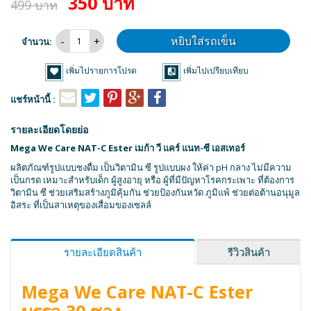
350 บาท
499 บาท
หยิบใส่รถเข็น
จำนวน:
เพิ่มไปรายการโปรด
เพิ่มไปเปรียบเทียบ
แชร์หน้านี้ :
รายละเอียดโดยย่อ
Mega We Care NAT-C Ester เมก้า วี แคร์ แนท-ซี เอสเทอร์
ผลิตภัณฑ์รูปแบบชงดื่ม เป็นวิตามิน ซี รูปแบบผง ให้ค่า pH กลาง ไม่มีความ
เป็นกรด เหมาะสำหรับเด็ก ผู้สูงอายุ หรือ ผู้ที่มีปัญหาโรคกระเพาะ ที่ต้องการ
วิตามิน ซี ช่วยเสริมสร้างภูมิคุ้มกัน ช่วยป้องกันหวัด ภูมิแพ้ ช่วยต่อต้านอนุมูล
อิสระ ที่เป็นสาเหตุของเสื่อมของเซลล์
รายละเอียดสินค้า
รีวิวสินค้า
Mega We Care NAT-C Ester