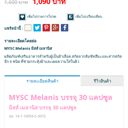
1,090 บาท
1,600 บาท
เพิ่มไปรายการโปรด
เพิ่มไปเปรียบเทียบ
แชร์หน้านี้ :
รายละเอียดโดยย่อ
MYSC Melanis มิสส์ เมลานิส
ผลิตภัณฑ์เสริมอาหารสำหรับผู้เป็นฝ้าเลือด สกัดจากส้มซัทสึมะและสารสกัด
อีก 6 ชนิด ที่ช่วยกระทุ้งฝ้าและเผยความใสในผิว
รายละเอียดสินค้า
รีวิวสินค้า
MYSC Melanis บรรจุ 30 แคปซูล
มิสส์ เมลานิส บรรจุ 30 แคปซูล
อย. 14-1-16056-5-0015