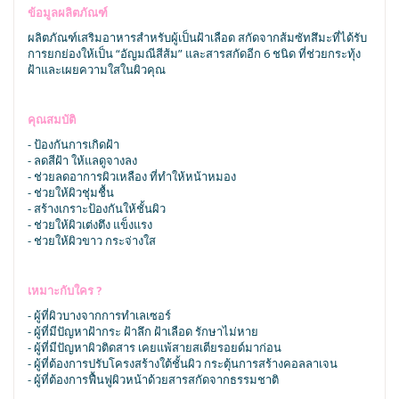
ข้อมูลผลิตภัณฑ์
ผลิตภัณฑ์เสริมอาหารสำหรับผู้เป็นฝ้าเลือด สกัดจากส้มซัทสึมะที่ได้รับ
การยกย่องให้เป็น “อัญมณีสีส้ม” และสารสกัดอีก 6 ชนิด ที่ช่วยกระทุ้ง
ฝ้าและเผยความใสในผิวคุณ
คุณสมบัติ
- ป้องกันการเกิดฝ้า
- ลดสีฝ้า ให้แลดูจางลง
- ช่วยลดอาการผิวเหลือง ที่ทำให้หน้าหมอง
- ช่วยให้ผิวชุ่มชื้น
- สร้างเกราะป้องกันให้ชั้นผิว
- ช่วยให้ผิวเต่งตึง แข็งแรง
- ช่วยให้ผิวขาว กระจ่างใส
เหมาะกับใคร ?
- ผู้ที่ผิวบางจากการทำเลเซอร์
- ผู้ที่มีปัญหาฝ้ากระ ฝ้าลึก ฝ้าเลือด รักษาไม่หาย
- ผู้ที่มีปัญหาผิวติดสาร เคยแพ้สายสเตียรอยด์มาก่อน
- ผู้ที่ต้องการปรับโครงสร้างใต้ชั้นผิว กระตุ้นการสร้างคอลลาเจน
- ผู้ที่ต้องการฟื้นฟูผิวหน้าด้วยสารสกัดจากธรรมชาติ