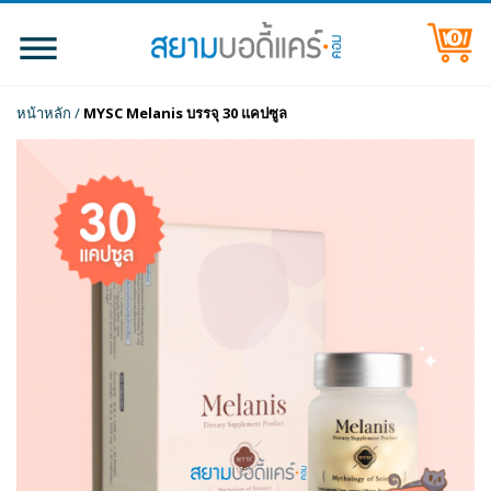
0
หน้าหลัก
/
MYSC Melanis บรรจุ 30 แคปซูล