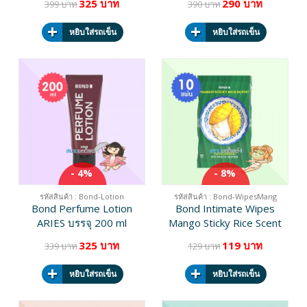
325 บาท
290 บาท
399 บาท
390 บาท
หยิบใส่รถเข็น
หยิบใส่รถเข็น
- 4%
- 8%
รหัสสินค้า : Bond-Lotion
รหัสสินค้า : Bond-WipesMang
Bond Perfume Lotion
Bond Intimate Wipes
ARIES บรรจุ 200 ml
Mango Sticky Rice Scent
บรรจุ 10 แผ่น
325 บาท
119 บาท
339 บาท
129 บาท
หยิบใส่รถเข็น
หยิบใส่รถเข็น