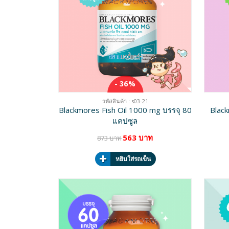
- 36%
รหัสสินค้า : s03-21
Blackmores Fish Oil 1000 mg บรรจุ 80
Black
แคปซูล
563 บาท
873 บาท
หยิบใส่รถเข็น