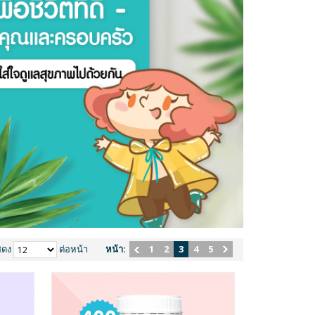
สดง
ต่อหน้า
หน้า:
1
2
3
4
5