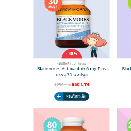
- 48%
รหัสสินค้า : bl-Astax
Blackmores Astaxanthin 6 mg Plus
Blac
บรรจุ 30 แคปซูล
650 บาท
1,250 บาท
หยิบใส่รถเข็น