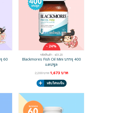
- 24%
รหัสสินค้า : s03-20
จุ 60
Blackmores Fish Oil Mini บรรจุ 400
แคปซูล
1,673 บาท
2,200 บาท
หยิบใส่รถเข็น