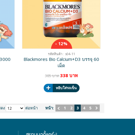
- 12%
รหัสสินค้า : s04-11
 3000
Blackmores Bio Calcium+D3 บรรจุ 60
เม็ด
338 บาท
385 บาท
หยิบใส่รถเข็น
สดง
ต่อหน้า
หน้า:
1
2
3
4
5