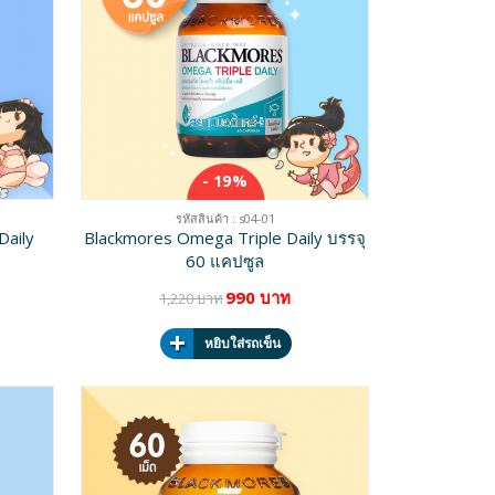
- 19%
รหัสสินค้า : s04-01
aily
Blackmores Omega Triple Daily บรรจุ
60 แคปซูล
990 บาท
1,220 บาท
หยิบใส่รถเข็น