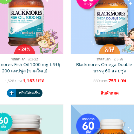
- 24%
รหัสสินค้า : s03-22
รหัสสินค้า : s03-28
mores Fish Oil 1000 mg บรรจุ
Blackmores Omega Double D
200 แคปซูล [ขวดใหญ่]
บรรจุ 60 แคปซูล
1,163 บาท
753 บาท
1,528 บาท
889 บาท
หยิบใส่รถเข็น
สินค้าหมด