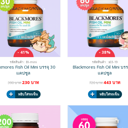
- 41%
- 38%
รหัสสินค้า : Bl-mini
รหัสสินค้า : s03-19
kmores Fish Oil Mini บรรจุ 30
Blackmores Fish Oil Mini บรร
แคปซูล
แคปซูล
230 บาท
443 บาท
390 บาท
720 บาท
หยิบใส่รถเข็น
หยิบใส่รถเข็น