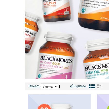
เรียงตาม
ดูในมุมมอง: