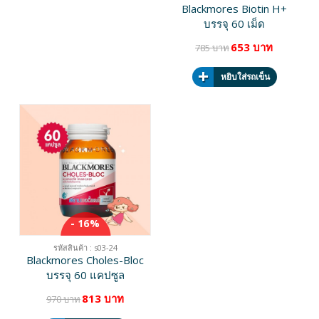
Blackmores Biotin H+
บรรจุ 60 เม็ด
653 บาท
785 บาท
หยิบใส่รถเข็น
- 16%
รหัสสินค้า : s03-24
Blackmores Choles-Bloc
บรรจุ 60 แคปซูล
813 บาท
970 บาท