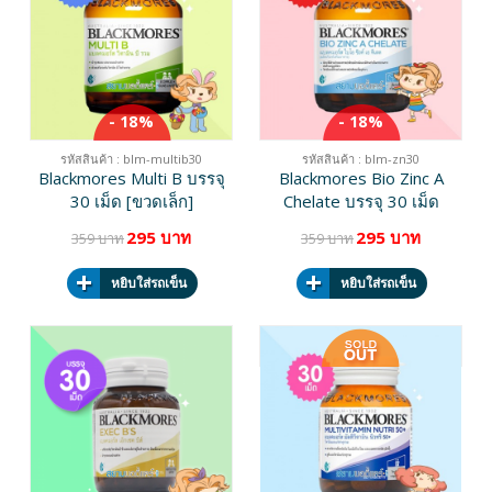
- 18%
- 18%
รหัสสินค้า : blm-multib30
รหัสสินค้า : blm-zn30
Blackmores Multi B บรรจุ
Blackmores Bio Zinc A
30 เม็ด [ขวดเล็ก]
Chelate บรรจุ 30 เม็ด
295 บาท
295 บาท
359 บาท
359 บาท
หยิบใส่รถเข็น
หยิบใส่รถเข็น
รหัสสินค้า : Bl-Multi30
Blackmores Multivitamin
Nutri 50+ บรรจุ 30 เม็ด
425 บาท
490 บาท