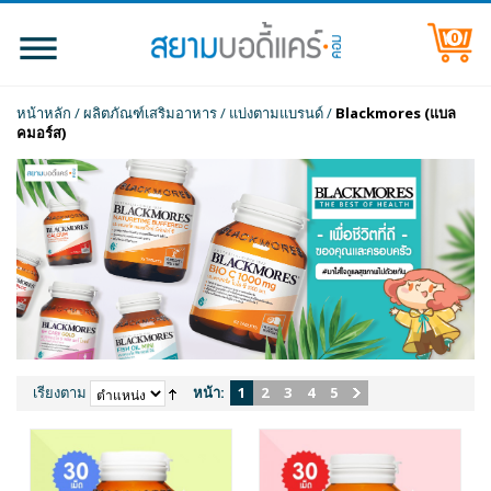
0
หน้าหลัก
/
ผลิตภัณฑ์เสริมอาหาร
/
แบ่งตามแบรนด์
/
Blackmores (แบล
คมอร์ส)
เรียงตาม
หน้า:
1
2
3
4
5