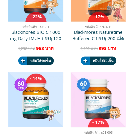
- 22%
- 17%
รหัสสินค้า : s03-11
รหัสสินค้า : s03-31
Blackmores BIO C 1000
Blackmores Naturetime
mg Daily IMU+ บรรจุ 120
Buffered C บรรจุ 200 เม็ด
เม็ด
[ขวดใหญ่]
963 บาท
993 บาท
1,238 บาท
1,192 บาท
หยิบใส่รถเข็น
หยิบใส่รถเข็น
- 14%
รหัสสินค้า : s04-10
Blackmores Lutein-Vis
บรรจุ 60 แคปซูล
768 บาท
890 บาท
- 17%
หยิบใส่รถเข็น
รหัสสินค้า : s01-003