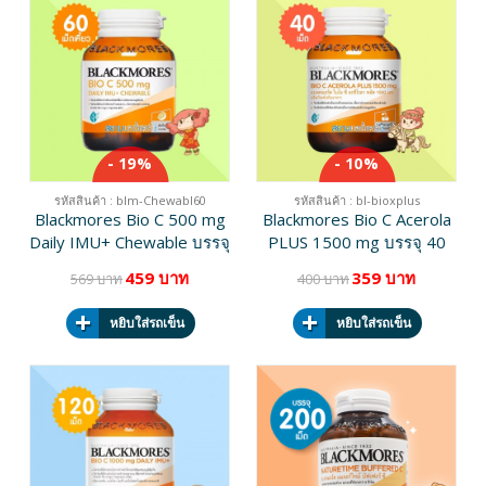
- 19%
- 10%
รหัสสินค้า : blm-Chewabl60
รหัสสินค้า : bl-bioxplus
Blackmores Bio C 500 mg
Blackmores Bio C Acerola
Daily IMU+ Chewable บรรจุ
PLUS 1500 mg บรรจุ 40
60 เม็ดเคี้ยว
เม็ด
459 บาท
359 บาท
569 บาท
400 บาท
หยิบใส่รถเข็น
หยิบใส่รถเข็น