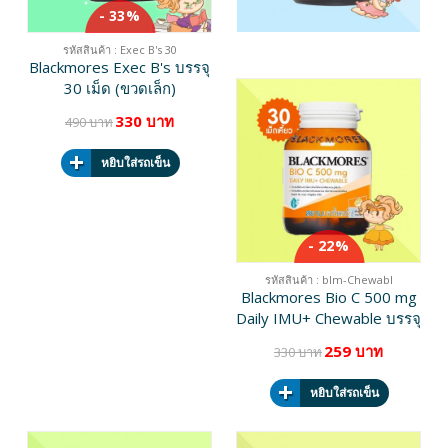
- 33%
สินค้าหมด
รหัสสินค้า : Exec B's 30
Blackmores Exec B's บรรจุ
30 เม็ด (ขวดเล็ก)
330 บาท
490 บาท
หยิบใส่รถเข็น
- 22%
รหัสสินค้า : blm-Chewabl
Blackmores Bio C 500 mg
Daily IMU+ Chewable บรรจุ
30 เม็ดเคี้ยว
259 บาท
330 บาท
หยิบใส่รถเข็น