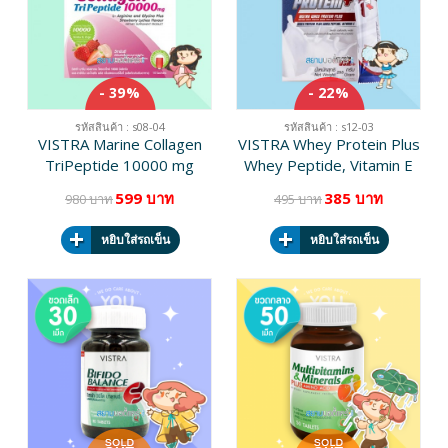
- 39%
- 22%
รหัสสินค้า : s08-04
รหัสสินค้า : s12-03
VISTRA Marine Collagen
VISTRA Whey Protein Plus
TriPeptide 10000 mg
Whey Peptide, Vitamin E
Strawberry Lychee Flavour
บรรจุ 15 ซอง
599 บาท
385 บาท
980 บาท
495 บาท
บรรจุ 10 ซอง
หยิบใส่รถเข็น
หยิบใส่รถเข็น