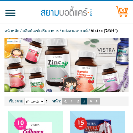
0
หน้าหลัก
/
ผลิตภัณฑ์เสริมอาหาร
/
แบ่งตามแบรนด์
/
Vistra (วิสทร้า)
เรียงตาม
หน้า:
1
2
3
4