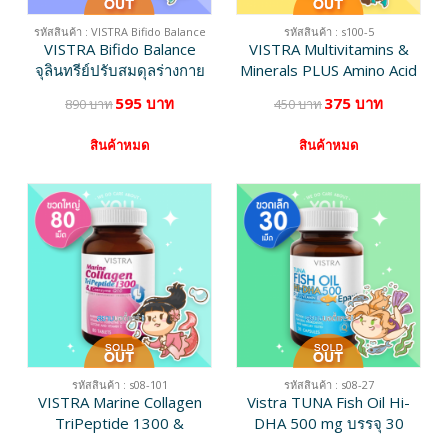
รหัสสินค้า : VISTRA Bifido Balance
รหัสสินค้า : s100-5
VISTRA Bifido Balance
VISTRA Multivitamins &
จุลินทรีย์ปรับสมดุลร่างกาย
Minerals PLUS Amino Acid
30 เม็ด
บรรจุ 50 เม็ด [เลิกผลิต]
595 บาท
375 บาท
890 บาท
450 บาท
สินค้าหมด
สินค้าหมด
รหัสสินค้า : s08-101
รหัสสินค้า : s08-27
VISTRA Marine Collagen
Vistra TUNA Fish Oil Hi-
TriPeptide 1300 &
DHA 500 mg บรรจุ 30
Coenzyme Q10 บรรจุ 80
แคปซูล [เลิกผลิต]