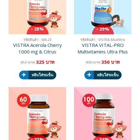
- 28%
- 29%
รหัสสินค้า : s08-23
รหัสสินค้า : VISTRA-Multiltra
VISTRA Acerola Cherry
VISTRA VITAL-PRO
1000 mg & Citrus
Multivitamins Ultra Plus
Bioflavonoids Plus บรรจุ
Amino Acid บรรจุ 30
325 บาท
350 บาท
452 บาท
490 บาท
45 เม็ด
แคปซูล
หยิบใส่รถเข็น
หยิบใส่รถเข็น
- 27%
- 34%