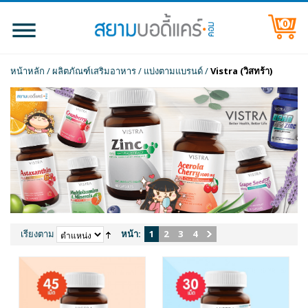
0
หน้าหลัก
/
ผลิตภัณฑ์เสริมอาหาร
/
แบ่งตามแบรนด์
/
Vistra (วิสทร้า)
เรียงตาม
หน้า:
1
2
3
4