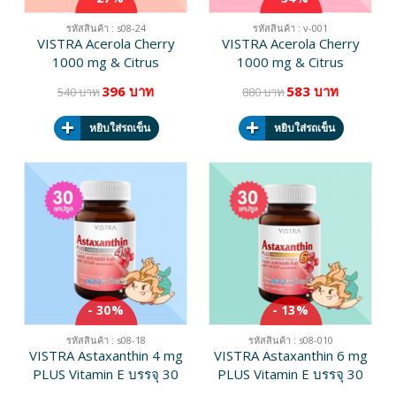
รหัสสินค้า : s08-24
รหัสสินค้า : v-001
VISTRA Acerola Cherry
VISTRA Acerola Cherry
1000 mg & Citrus
1000 mg & Citrus
Bioflavonoids Plus บรรจุ
Bioflavonoids Plus บรรจุ
396 บาท
583 บาท
540 บาท
880 บาท
60 เม็ด
100 เม็ด
หยิบใส่รถเข็น
หยิบใส่รถเข็น
- 30%
- 13%
รหัสสินค้า : s08-18
รหัสสินค้า : s08-010
VISTRA Astaxanthin 4 mg
VISTRA Astaxanthin 6 mg
PLUS Vitamin E บรรจุ 30
PLUS Vitamin E บรรจุ 30
แคปซูล
แคปซูล